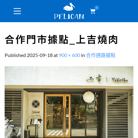
0
合作門市據點_上吉燒肉
Published
2025-09-18
at
900 × 600
in
合作通路據點