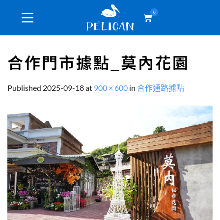
0
合作門市據點_莫內花園
Published
2025-09-18
at
900 × 600
in
合作通路據點