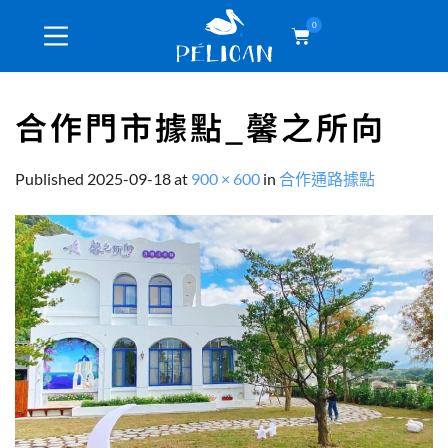
0
合作門市據點_馨之所向
Published
2025-09-18
at
900 × 600
in
合作通路據點