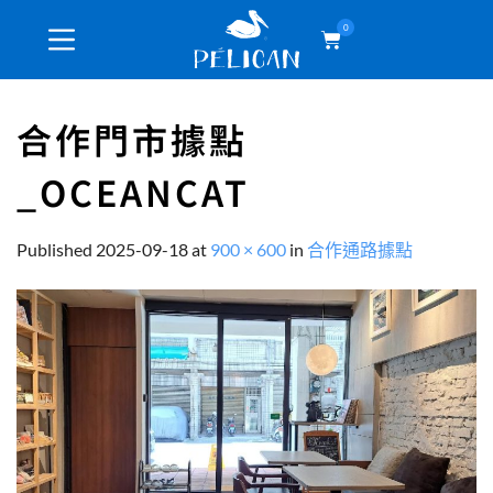
0
合作門市據點
_OCEANCAT
Published
2025-09-18
at
900 × 600
in
合作通路據點