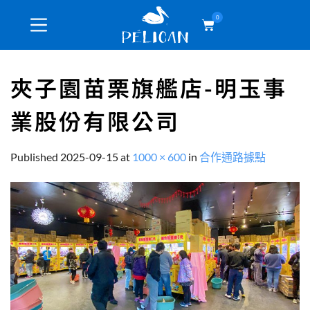
0
夾子園苗栗旗艦店-明玉事
業股份有限公司
Published
2025-09-15
at
1000 × 600
in
合作通路據點