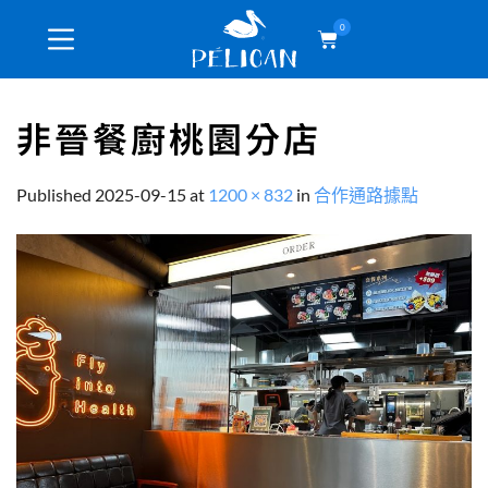
0
非晉餐廚桃園分店
Published
2025-09-15
at
1200 × 832
in
合作通路據點