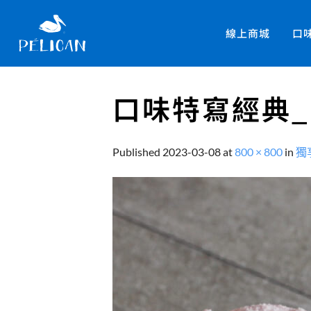
線上商城
口
口味特寫經典
Published
2023-03-08
at
800 × 800
in
獨