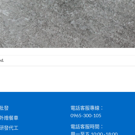
ed.
批發
電話客服專線：
0965-300-105
外燴餐車
電話客服時間：
研發代工
周一至五 10:00 -18:00