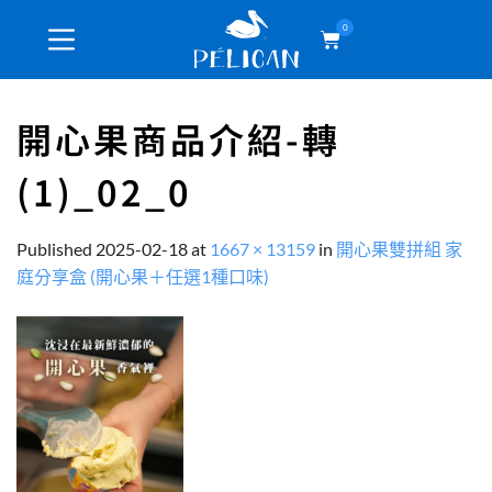
0
開心果商品介紹-轉
(1)_02_0
Published
2025-02-18
at
1667 × 13159
in
開心果雙拼組 家
庭分享盒 (開心果＋任選1種口味)