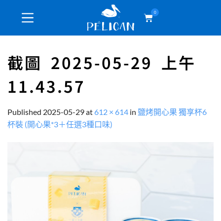
0
截圖 2025-05-29 上午
11.43.57
Published
2025-05-29
at
612 × 614
in
鹽烤開心果 獨享杯6
杯裝 (開心果*3＋任選3種口味)