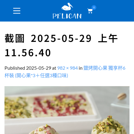
0
截圖 2025-05-29 上午
11.56.40
Published
2025-05-29
at
982 × 984
in
鹽烤開心果 獨享杯6
杯裝 (開心果*3＋任選3種口味)