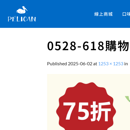
線上商城
口
0528-618購
Published
2025-06-02
at
1253 × 1253
in