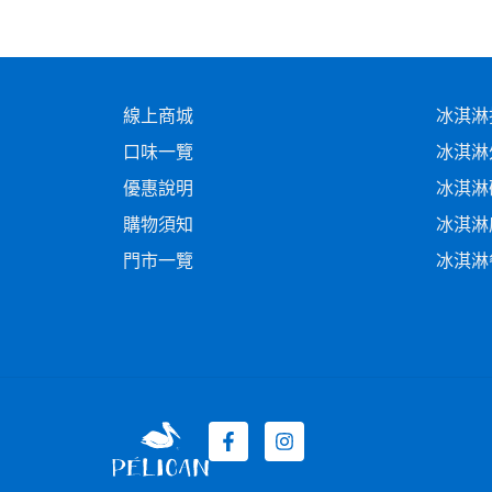
線上商城
冰淇淋
口味一覽
冰淇淋
優惠說明
冰淇淋
購物須知
冰淇淋
門市一覽
冰淇淋