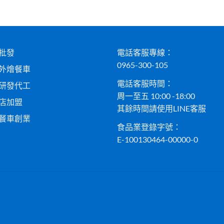
批發
電話客服專線：
0965-300-105
外燴餐車
電話客服時間：
研發代工
周一至五 10:00 -18:00
店加盟
其餘時間請使用LINE客服
餐車創業
食品業登錄字號：
E-100130464-00000-0