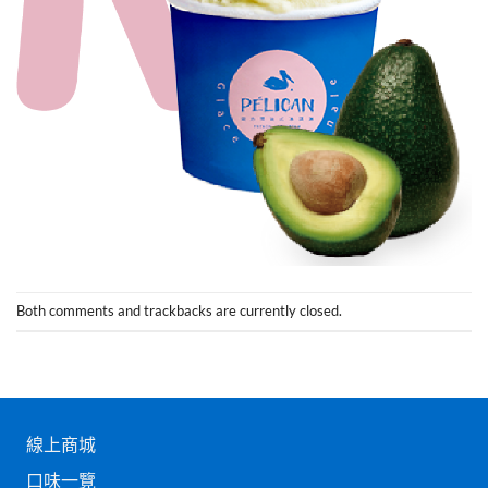
Both comments and trackbacks are currently closed.
線上商城
口味一覽