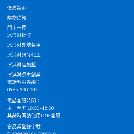
優惠說明
購物須知
門市一覽
冰淇淋批發
冰淇淋外燴餐車
冰淇淋研發代工
冰淇淋店加盟
冰淇淋餐車創業
電話客服專線：
0965-300-105
電話客服時間：
周一至五 10:00 -18:00
其餘時間請使用LINE客服
食品業登錄字號：
E-100130464-00000-0