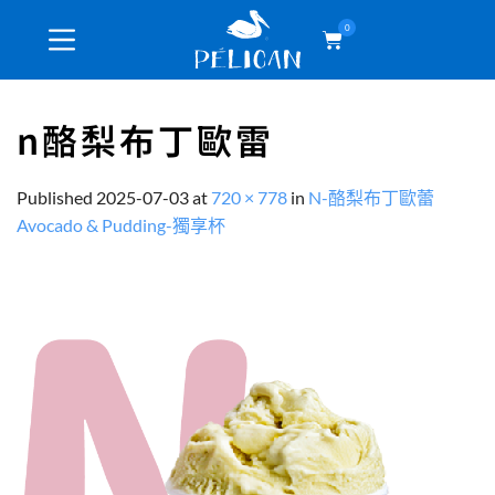
0
n酪梨布丁歐雷
Published
2025-07-03
at
720 × 778
in
N-酪梨布丁歐蕾
Avocado & Pudding-獨享杯