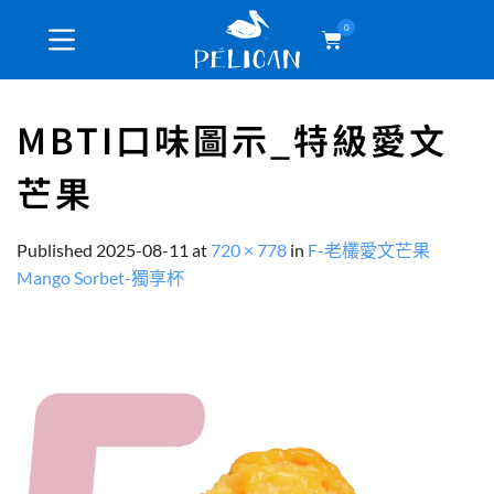
0
MBTI口味圖示_特級愛文
芒果
Published
2025-08-11
at
720 × 778
in
F-老欉愛文芒果
Mango Sorbet-獨享杯