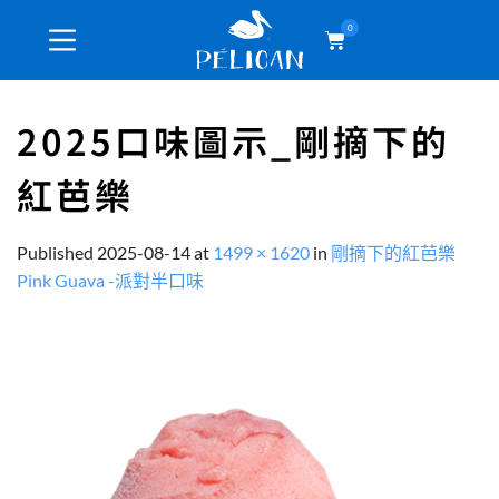
0
2025口味圖示_剛摘下的
紅芭樂
Published
2025-08-14
at
1499 × 1620
in
剛摘下的紅芭樂
Pink Guava -派對半口味