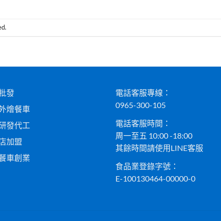
ed.
批發
電話客服專線：
0965-300-105
外燴餐車
電話客服時間：
研發代工
周一至五 10:00 -18:00
店加盟
其餘時間請使用LINE客服
餐車創業
食品業登錄字號：
E-100130464-00000-0