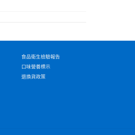
食品衛生檢驗報告
口味營養標示
退換貨政策