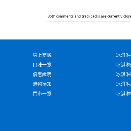
Both comments and trackbacks are currently clos
線上商城
冰淇淋
口味一覽
冰淇淋
優惠說明
冰淇淋
購物須知
冰淇淋
門市一覽
冰淇淋