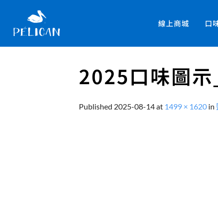
線上商城
口
2025口味圖
Published
2025-08-14
at
1499 × 1620
in