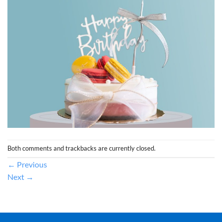
Both comments and trackbacks are currently closed.
←
Previous
Next
→