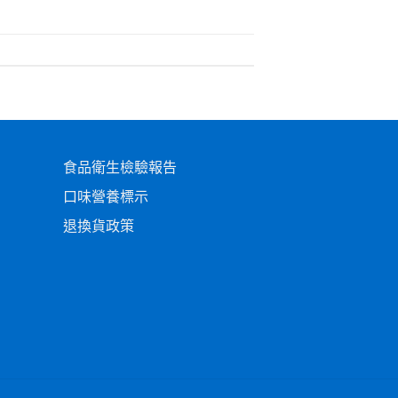
食品衛生檢驗報告
口味營養標示
退換貨政策