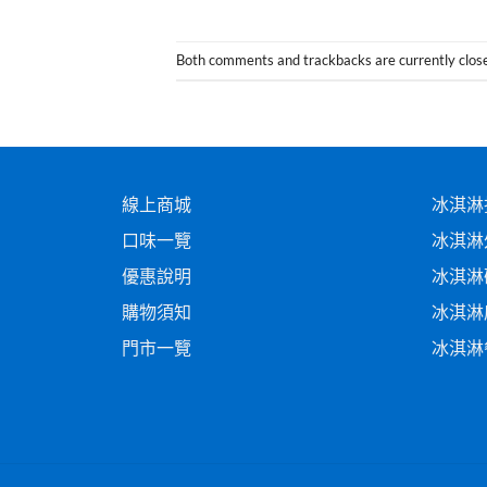
Both comments and trackbacks are currently clos
線上商城
冰淇淋
口味一覽
冰淇淋
優惠說明
冰淇淋
購物須知
冰淇淋
門市一覽
冰淇淋