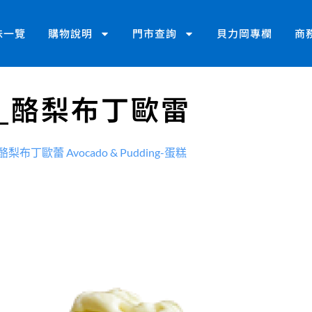
味一覽
購物說明
門市查詢
貝力岡專欄
商
示_酪梨布丁歐雷
酪梨布丁歐蕾 Avocado & Pudding-蛋糕