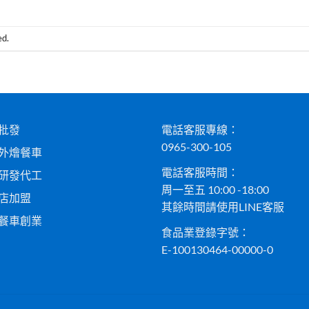
ed.
批發
電話客服專線：
0965-300-105
外燴餐車
電話客服時間：
研發代工
周一至五 10:00 -18:00
店加盟
其餘時間請使用LINE客服
餐車創業
食品業登錄字號：
E-100130464-00000-0