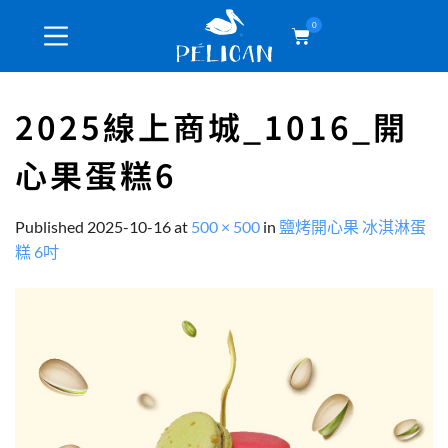
0
2025線上商城_1016_開
心果蛋糕6
Published
2025-10-16
at
500 × 500
in
鹽烤開心果 冰淇淋蛋
糕 6吋