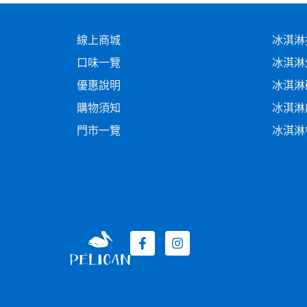
線上商城
冰淇淋
口味一覽
冰淇淋
優惠說明
冰淇淋
購物須知
冰淇淋
門市一覽
冰淇淋