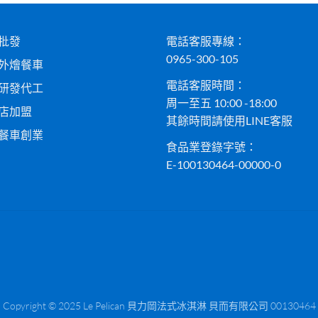
批發
電話客服專線：
0965-300-105
外燴餐車
電話客服時間：
研發代工
周一至五 10:00 -18:00
店加盟
其餘時間請使用LINE客服
餐車創業
食品業登錄字號：
E-100130464-00000-0
Copyright © 2025 Le Pelican 貝力岡法式冰淇淋 貝而有限公司 00130464