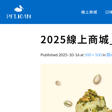
線上商城
口
2025線上商城
Published
2025-10-16
at
500 × 500
in
開