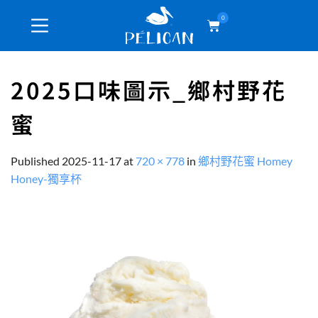
0
2025口味圖示_鄉村野花
蜜
Published
2025-11-17
at
720 × 778
in
鄉村野花蜜 Homey
Honey-獨享杯