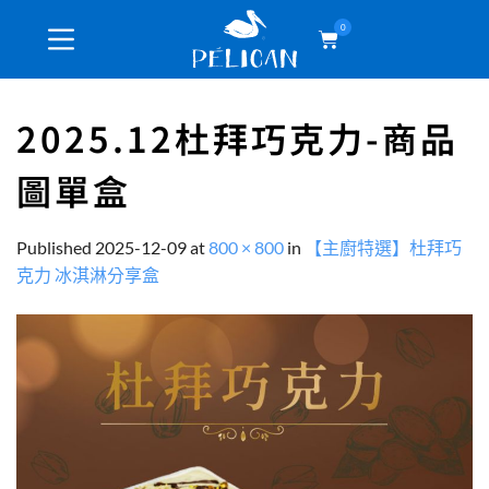
0
2025.12杜拜巧克力-商品
圖單盒
Published
2025-12-09
at
800 × 800
in
【主廚特選】杜拜巧
克力 冰淇淋分享盒