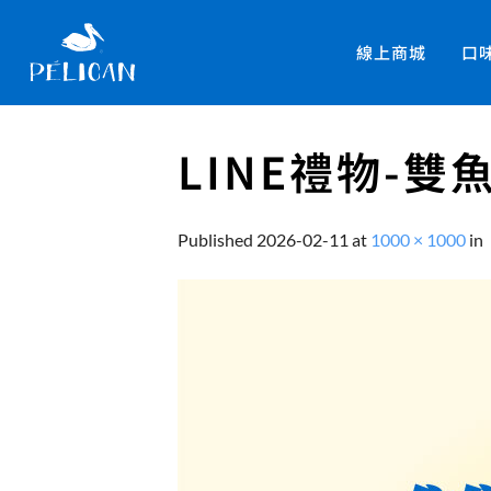
線上商城
口
LINE禮物-
Published
2026-02-11
at
1000 × 1000
in