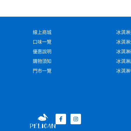
線上商城
冰淇淋
口味一覽
冰淇淋
優惠說明
冰淇淋
購物須知
冰淇淋
門市一覽
冰淇淋