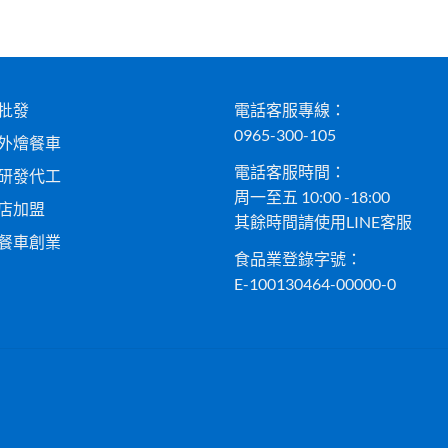
批發
電話客服專線：
0965-300-105
外燴餐車
電話客服時間：
研發代工
周一至五 10:00 -18:00
店加盟
其餘時間請使用LINE客服
餐車創業
食品業登錄字號：
E-100130464-00000-0