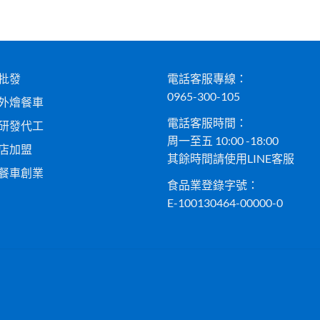
批發
電話客服專線：
0965-300-105
外燴餐車
電話客服時間：
研發代工
周一至五 10:00 -18:00
店加盟
其餘時間請使用LINE客服
餐車創業
食品業登錄字號：
E-100130464-00000-0