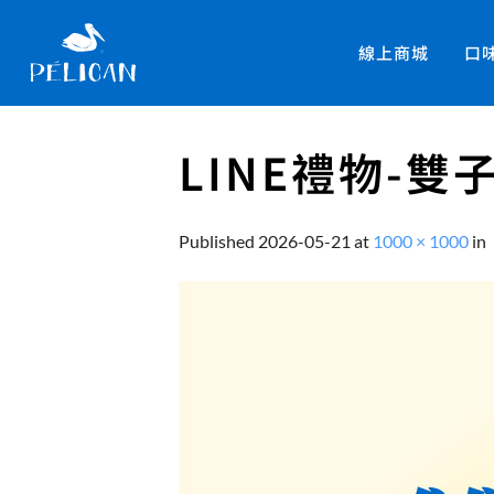
線上商城
口
LINE禮物-
Published
2026-05-21
at
1000 × 1000
in