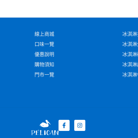
線上商城
冰淇淋
口味一覽
冰淇淋
優惠說明
冰淇淋
購物須知
冰淇淋
門市一覽
冰淇淋