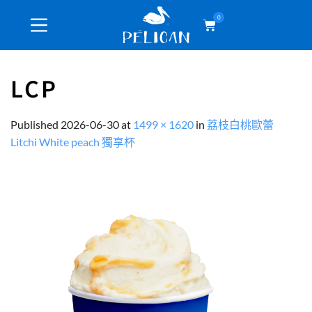
0
LCP
Published
2026-06-30
at
1499 × 1620
in
荔枝白桃歐蕾
Litchi White peach 獨享杯