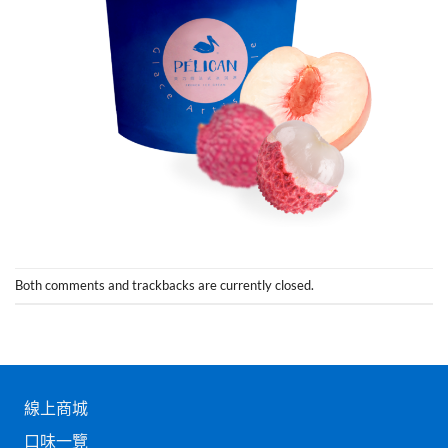
Both comments and trackbacks are currently closed.
線上商城
口味一覽