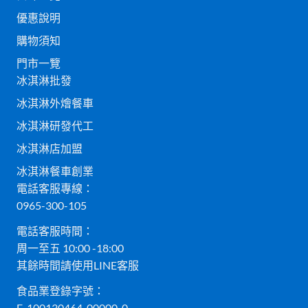
優惠說明
購物須知
門市一覽
冰淇淋批發
冰淇淋外燴餐車
冰淇淋研發代工
冰淇淋店加盟
冰淇淋餐車創業
電話客服專線：
0965-300-105
電話客服時間：
周一至五 10:00 -18:00
其餘時間請使用LINE客服
食品業登錄字號：
E-100130464-00000-0