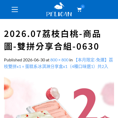
0
2026.07荔枝白桃-商品
圖-雙拼分享合組-0630
Published
2026-06-30
at
800 × 800
in
【本月限定-免運】荔
枝雙拼x1 + 蛋糕系冰淇淋分享盒x1（4種口味選1）共2入