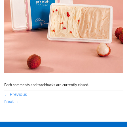
Both comments and trackbacks are currently closed.
←
Previous
Next
→