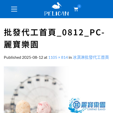
0
批發代工首頁_0812_PC-
麗寶樂園
Published
2025-08-12
at
1105 × 814
in
冰淇淋批發代工首頁