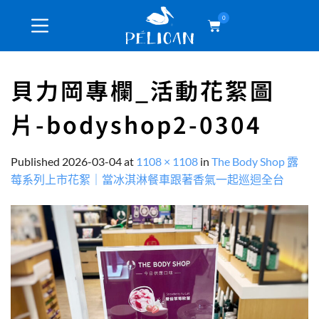
0
貝力岡專欄_活動花絮圖
片-bodyshop2-0304
Published
2026-03-04
at
1108 × 1108
in
The Body Shop 露
莓系列上市花絮｜當冰淇淋餐車跟著香氣一起巡迴全台