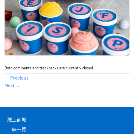
Both comments and trackbacks are currently closed.
←
Previous
Next
→
線上商城
口味一覽