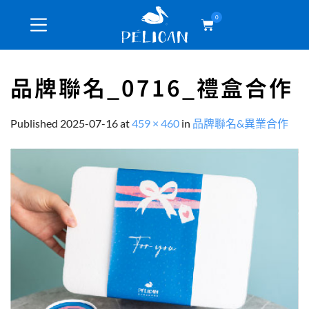
0
品牌聯名_0716_禮盒合作
Published
2025-07-16
at
459 × 460
in
品牌聯名&異業合作