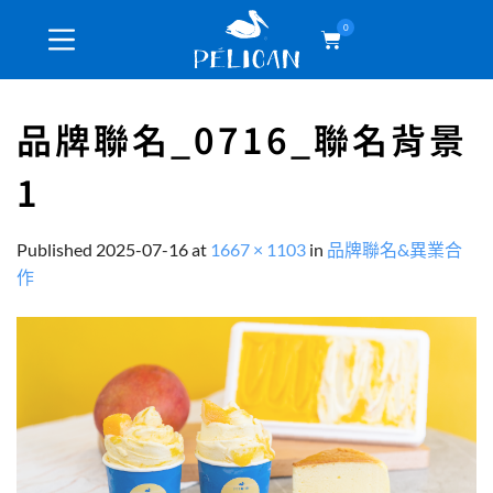
0
品牌聯名_0716_聯名背景
1
Published
2025-07-16
at
1667 × 1103
in
品牌聯名&異業合
作