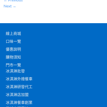
Next
→
線上商城
口味一覽
優惠說明
購物須知
門市一覽
冰淇淋批發
冰淇淋外燴餐車
冰淇淋研發代工
冰淇淋店加盟
冰淇淋餐車創業