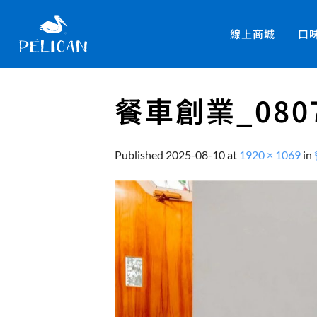
線上商城
口
餐車創業_080
Published
2025-08-10
at
1920 × 1069
in