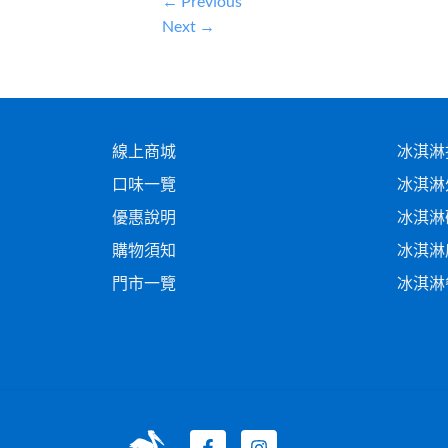
←
Previous
Next
→
線上商城
冰淇淋
口味一覽
冰淇淋
優惠說明
冰淇淋
購物須知
冰淇淋
門市一覽
冰淇淋