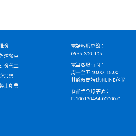
批發
電話客服專線：
0965-300-105
外燴餐車
電話客服時間：
研發代工
周一至五 10:00 -18:00
店加盟
其餘時間請使用LINE客服
餐車創業
食品業登錄字號：
E-100130464-00000-0