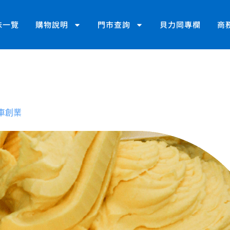
味一覽
購物說明
門市查詢
貝力岡專欄
商
車創業