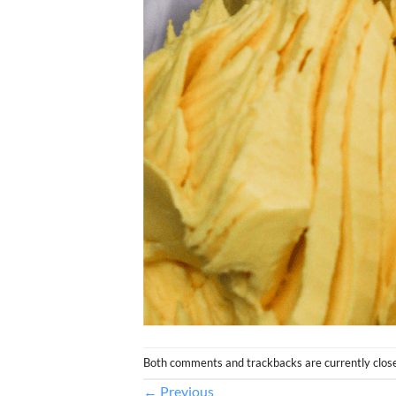
Both comments and trackbacks are currently clos
←
Previous