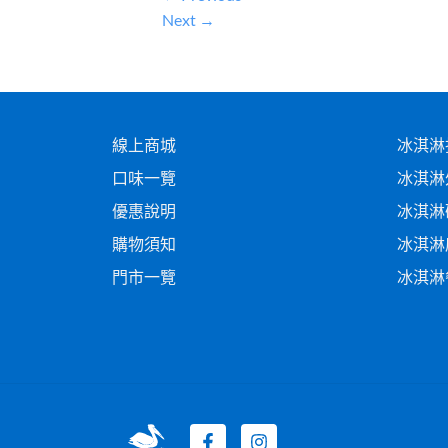
Next
→
線上商城
冰淇淋
口味一覽
冰淇淋
優惠說明
冰淇淋
購物須知
冰淇淋
門市一覽
冰淇淋