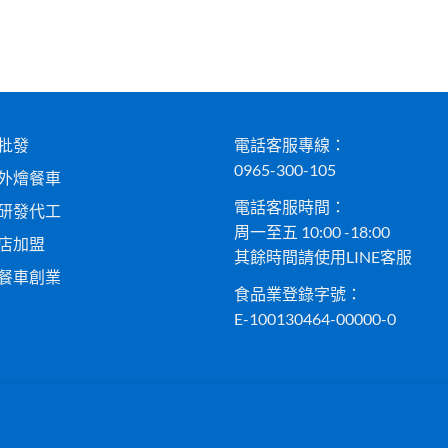
批發
電話客服專線：
0965-300-105
外燴餐車
電話客服時間：
研發代工
周一至五 10:00 -18:00
店加盟
其餘時間請使用LINE客服
餐車創業
食品業登錄字號：
E-100130464-00000-0