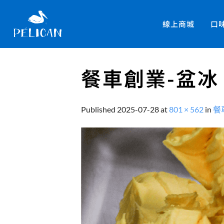
線上商城
口
餐車創業-盆冰
Published
2025-07-28
at
801 × 562
in
餐