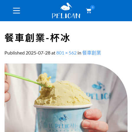
0
餐車創業-杯冰
Published
2025-07-28
at
801 × 562
in
餐車創業