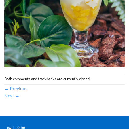
Both comments and trackbacks are currently closed.
←
Previous
Next
→
線上商城