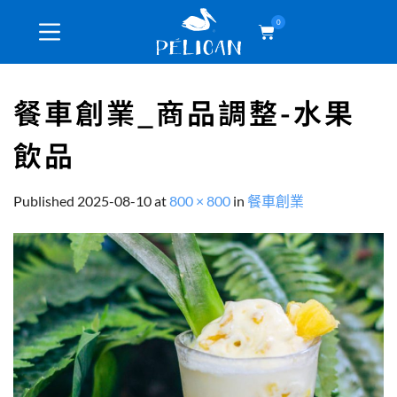
0
餐車創業_商品調整-水果
飲品
Published
2025-08-10
at
800 × 800
in
餐車創業