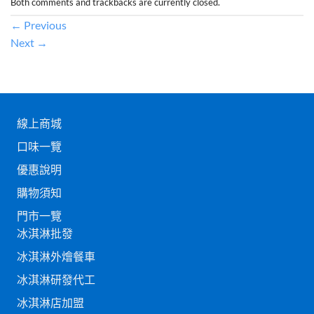
Both comments and trackbacks are currently closed.
←
Previous
Next
→
線上商城
口味一覽
優惠說明
購物須知
門市一覽
冰淇淋批發
冰淇淋外燴餐車
冰淇淋研發代工
冰淇淋店加盟