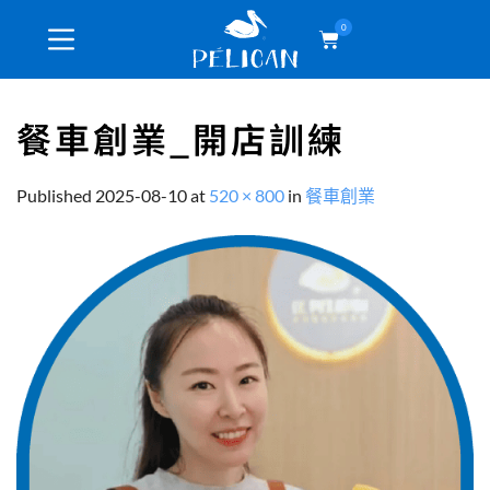
0
餐車創業_開店訓練
Published
2025-08-10
at
520 × 800
in
餐車創業