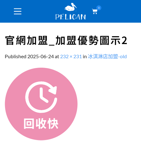
0
官網加盟_加盟優勢圖示2
Published
2025-06-24
at
232 × 231
in
冰淇淋店加盟-old