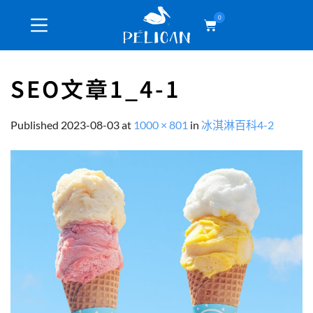
0
SEO文章1_4-1
Published
2023-08-03
at
1000 × 801
in
冰淇淋百科4-2