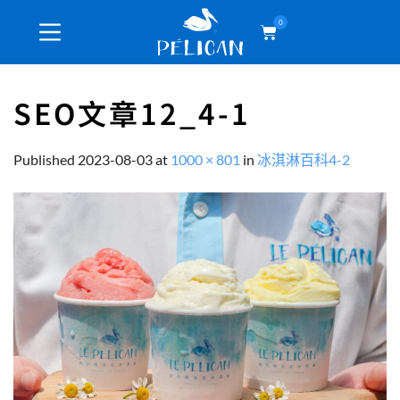
0
SEO文章12_4-1
Published
2023-08-03
at
1000 × 801
in
冰淇淋百科4-2