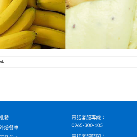
ed.
批發
電話客服專線：
0965-300-105
外燴餐車
電話客服時間：