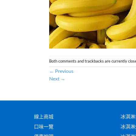
Both comments and trackbacks are currently clos
←
Previous
Next
→
線上商城
冰淇淋
口味一覽
冰淇淋