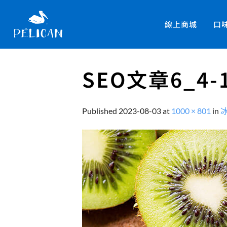
線上商城
口
SEO文章6_4-
Published
2023-08-03
at
1000 × 801
in
冰