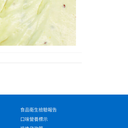
食品衛生檢驗報告
口味營養標示