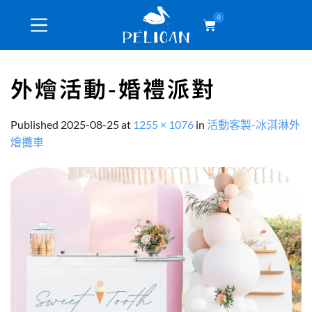
0
外燴活動-婚禮派對
Published
2025-08-25
at
1255 × 1076
in
活動客製-冰淇淋外
燴攤車