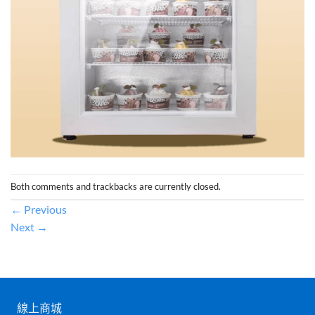
Both comments and trackbacks are currently closed.
←
Previous
Next
→
線上商城