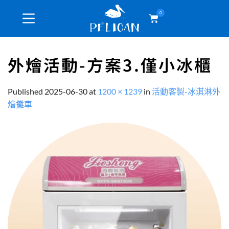
0
外燴活動-方案3.僅小冰櫃
Published
2025-06-30
at
1200 × 1239
in
活動客製-冰淇淋外
燴攤車