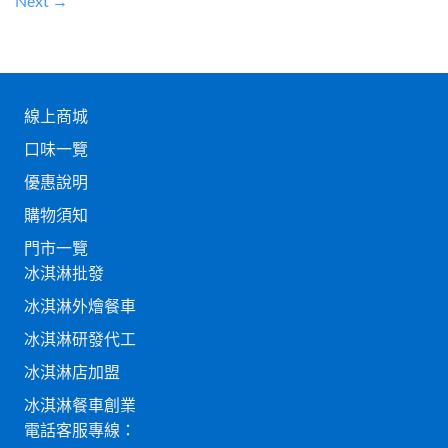
Next
→
線上商城
口味一覽
優惠說明
購物須知
門市一覽
冰淇淋批發
冰淇淋外燴餐車
冰淇淋研發代工
冰淇淋店加盟
冰淇淋餐車創業
電話客服專線：