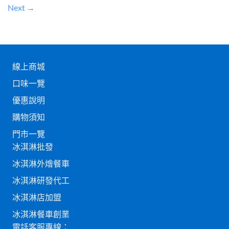
Next
→
線上商城
口味一覽
優惠說明
購物須知
門市一覽
冰淇淋批發
冰淇淋外燴餐車
冰淇淋研發代工
冰淇淋店加盟
冰淇淋餐車創業
電話客服專線：