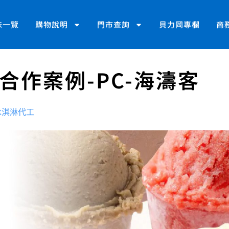
味一覽
購物說明
門市查詢
貝力岡專欄
商
合作案例-PC-海濤客
冰淇淋代工