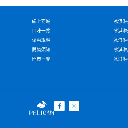
線上商城
冰淇淋
口味一覽
冰淇淋
優惠說明
冰淇淋
購物須知
冰淇淋
門市一覽
冰淇淋