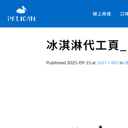
線上商城
口
冰淇淋代工頁_
Published
2025-09-15
at
1667 × 803
in