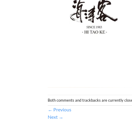
Both comments and trackbacks are currently clos
←
Previous
Next
→