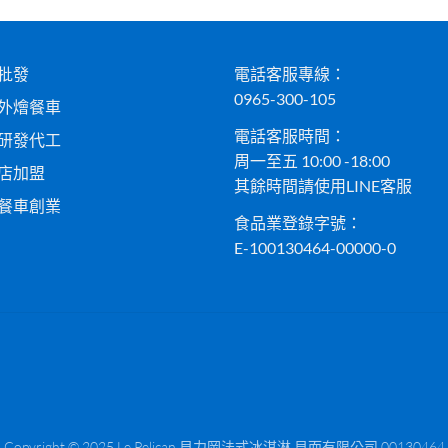
批發
電話客服專線：
0965-300-105
外燴餐車
電話客服時間：
研發代工
周一至五 10:00 -18:00
店加盟
其餘時間請使用LINE客服
餐車創業
食品業登錄字號：
E-100130464-00000-0
Copyright © 2025 Le Pelican 貝力岡法式冰淇淋 貝而有限公司 00130464