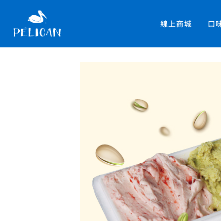
線上商城
口