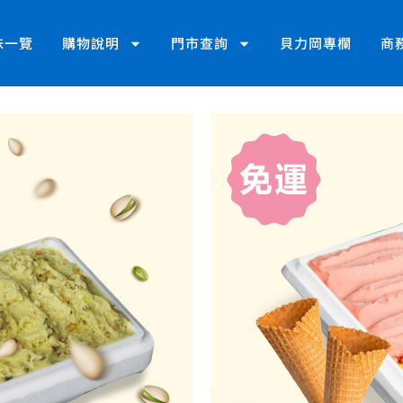
味一覽
購物說明
門市查詢
貝力岡專欄
商