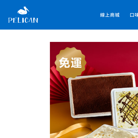
線上商城
口