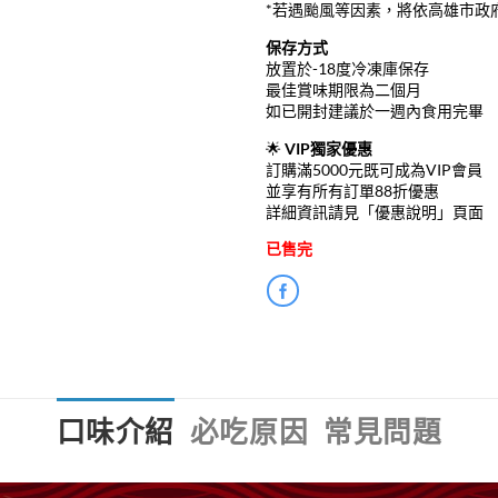
*若遇颱風等因素，將依高雄市政
保存方式
放置於-18度冷凍庫保存
最佳賞味期限為二個月
如已開封建議於一週內食用完畢
🌟
VIP獨家優惠
訂購滿5000元既可成為VIP會員
並享有所有訂單88折優惠
詳細資訊請見「優惠說明」頁面
已售完
口味介紹
必吃原因
常見問題