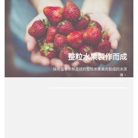
整粒水果製作而成
採用當季新鮮直送的整粒水果果肉製成的冰淇
淋，
每口都吃的到滿滿的果香味及纖維。