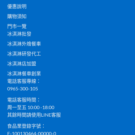
優惠說明
購物須知
門市一覽
冰淇淋批發
冰淇淋外燴餐車
冰淇淋研發代工
冰淇淋店加盟
冰淇淋餐車創業
電話客服專線：
0965-300-105
電話客服時間：
周一至五 10:00 -18:00
其餘時間請使用LINE客服
食品業登錄字號：
E-100130464-00000-0