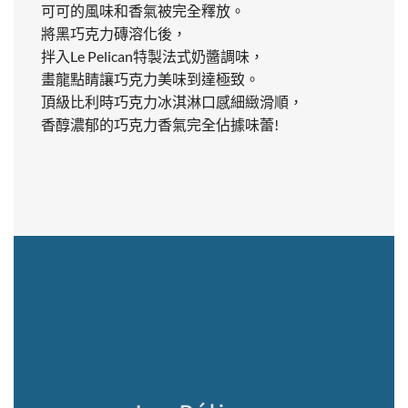
可可的風味和香氣被完全釋放。
將黑巧克力磚溶化後，
拌入Le Pelican特製法式奶醬調味，
畫龍點睛讓巧克力美味到達極致。
頂級比利時巧克力冰淇淋口感細緻滑順，
香醇濃郁的巧克力香氣完全佔據味蕾!