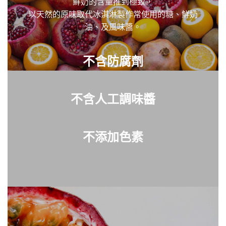
鮮奶的含量推到極致，
以天然的原味取代冰淇淋製作常使用的糖、鮮奶
油、及風味醬。
不含防腐劑
不含人工調味醬
不添加色素