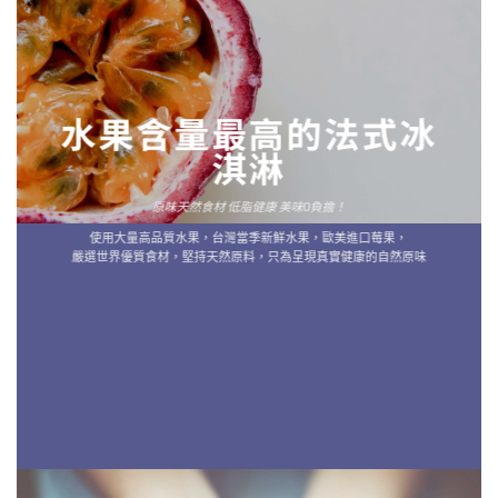
水果含量最高的法式冰
淇淋
原味天然食材 低脂健康 美味0負擔！
使用大量高品質水果，台灣當季新鮮水果，歐美進口莓果，
嚴選世界優質食材，堅持天然原料，只為呈現真實健康的自然原味