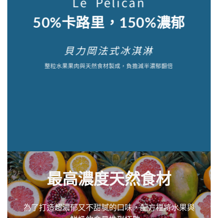
Le Pélican
50%卡路里，150%
濃郁
貝力岡法式冰淇淋
整粒水果果肉與天然食材製成，負擔減半濃郁翻倍
最高濃度天然食材
為了打造超濃郁又不甜膩的口味，配方裡將水果與