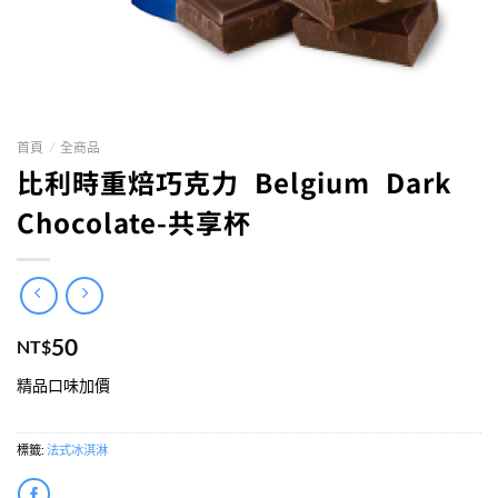
首頁
/
全商品
比利時重焙巧克力 Belgium Dark
Chocolate-共享杯
50
NT$
精品口味加價
標籤:
法式冰淇淋