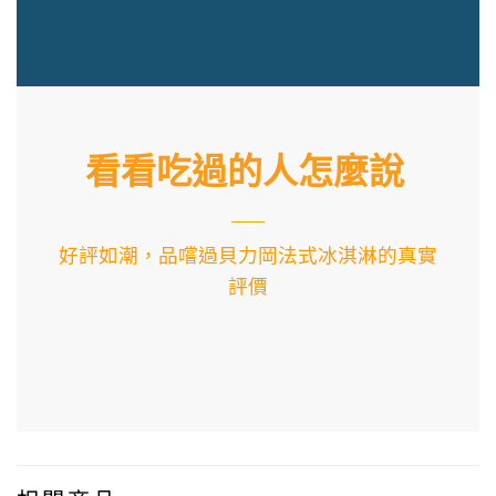
看看吃過的人怎麼說
好評如潮，品嚐過貝力岡法式冰淇淋的真實
評價