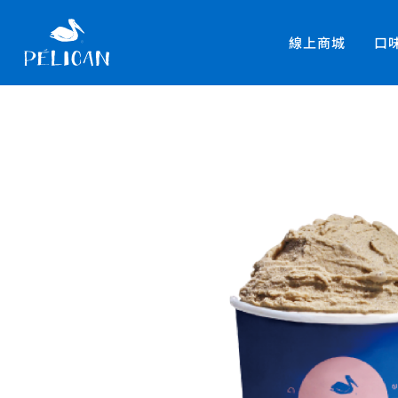
線上商城
口