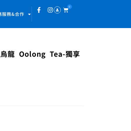
0
務服務&合作
龍 Oolong Tea-獨享