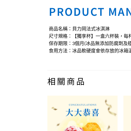
PRODUCT MA
商品名稱：貝力岡法式冰淇淋
尺寸規格：【獨享杯】一盒六杯裝，每杯11
保存期限：3個月(冰品無添加防腐劑及
食用方法：冰品軟硬度會依存放的冰箱
相關商品