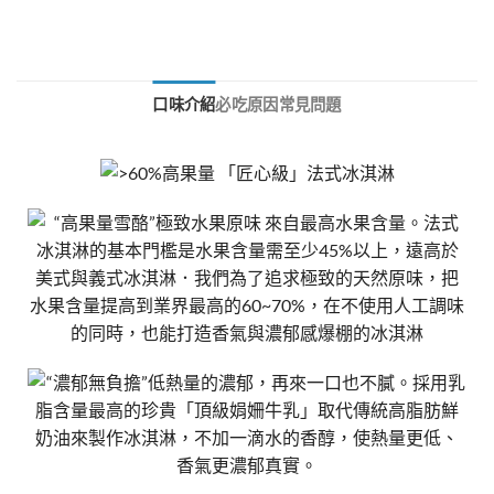
口味介紹
必吃原因
常見問題